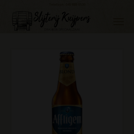
Telefoon: 045 888 0530