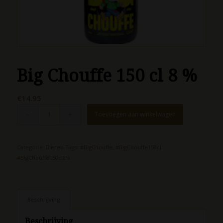
Big Chouffe 150 cl 8 %
€
14.95
Toevoegen aan winkelwagen
Categorie:
Bieren
Tags:
#BigChouffe
,
#BigChouffe150cl
,
#BigChouffe150cl8%
Beschrijving
Beschrijving