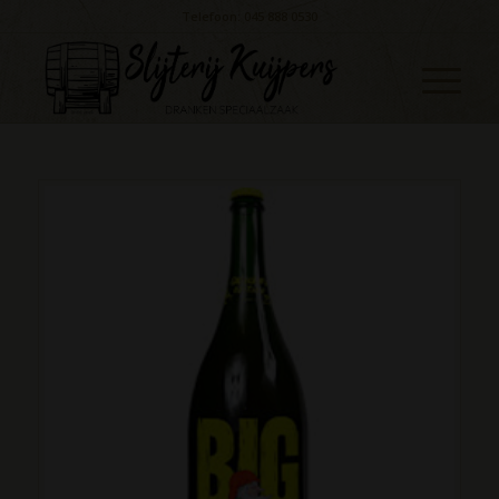
Telefoon: 045 888 0530