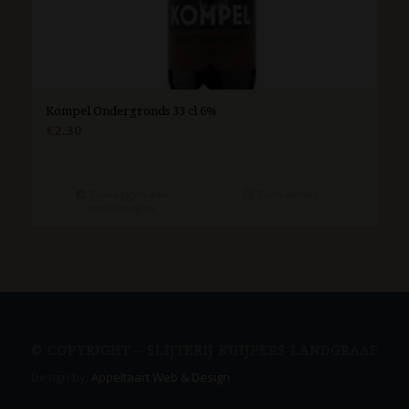
Kompel Ondergronds 33 cl 6%
€
2.30
Toevoegen aan
Toon details
winkelwagen
© COPYRIGHT – SLIJTERIJ KUIJPERS LANDGRAAF
Design by:
Appeltaart Web & Design