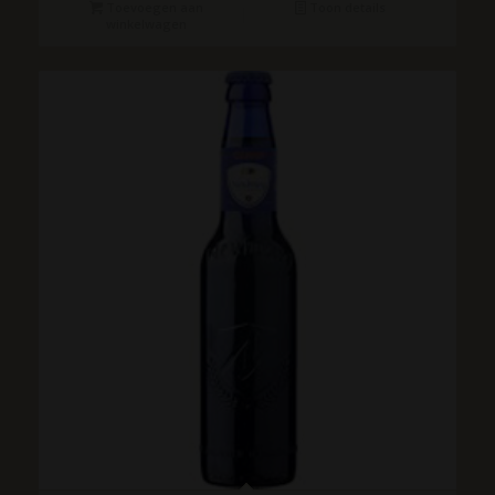
Toevoegen aan
Toon details
winkelwagen