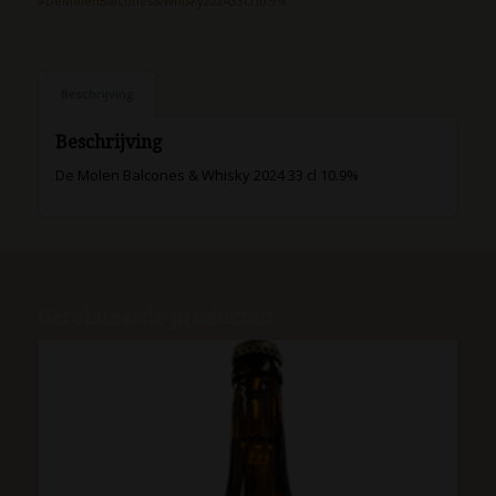
#DeMolenBalcones&Whisky202433cl10.9%
Beschrijving
Beschrijving
De Molen Balcones & Whisky 2024 33 cl 10.9%
Gerelateerde producten