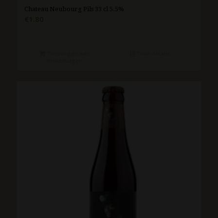
Chateau Neubourg Pils 33 cl 5.5%
€
1.80
Toevoegen aan
Toon details
winkelwagen