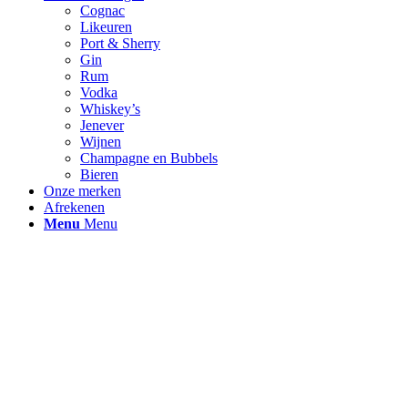
Cognac
Likeuren
Port & Sherry
Gin
Rum
Vodka
Whiskey’s
Jenever
Wijnen
Champagne en Bubbels
Bieren
Onze merken
Afrekenen
Menu
Menu