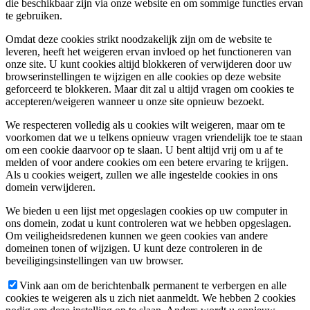
die beschikbaar zijn via onze website en om sommige functies ervan
te gebruiken.
Omdat deze cookies strikt noodzakelijk zijn om de website te
leveren, heeft het weigeren ervan invloed op het functioneren van
onze site. U kunt cookies altijd blokkeren of verwijderen door uw
browserinstellingen te wijzigen en alle cookies op deze website
geforceerd te blokkeren. Maar dit zal u altijd vragen om cookies te
accepteren/weigeren wanneer u onze site opnieuw bezoekt.
We respecteren volledig als u cookies wilt weigeren, maar om te
voorkomen dat we u telkens opnieuw vragen vriendelijk toe te staan
om een cookie daarvoor op te slaan. U bent altijd vrij om u af te
melden of voor andere cookies om een betere ervaring te krijgen.
Als u cookies weigert, zullen we alle ingestelde cookies in ons
domein verwijderen.
We bieden u een lijst met opgeslagen cookies op uw computer in
ons domein, zodat u kunt controleren wat we hebben opgeslagen.
Om veiligheidsredenen kunnen we geen cookies van andere
domeinen tonen of wijzigen. U kunt deze controleren in de
beveiligingsinstellingen van uw browser.
Vink aan om de berichtenbalk permanent te verbergen en alle
cookies te weigeren als u zich niet aanmeldt. We hebben 2 cookies