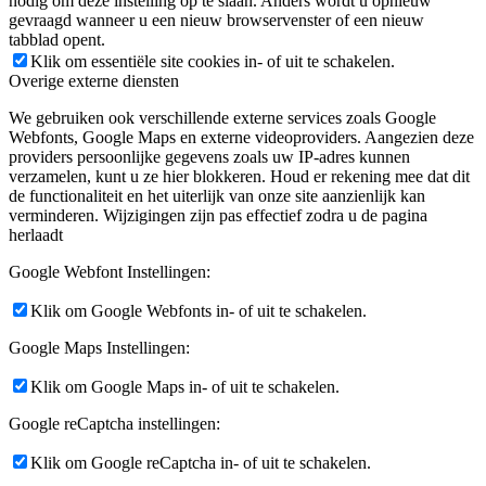
nodig om deze instelling op te slaan. Anders wordt u opnieuw
gevraagd wanneer u een nieuw browservenster of een nieuw
tabblad opent.
Klik om essentiële site cookies in- of uit te schakelen.
Overige externe diensten
We gebruiken ook verschillende externe services zoals Google
Webfonts, Google Maps en externe videoproviders. Aangezien deze
providers persoonlijke gegevens zoals uw IP-adres kunnen
verzamelen, kunt u ze hier blokkeren. Houd er rekening mee dat dit
de functionaliteit en het uiterlijk van onze site aanzienlijk kan
verminderen. Wijzigingen zijn pas effectief zodra u de pagina
herlaadt
Google Webfont Instellingen:
Klik om Google Webfonts in- of uit te schakelen.
Google Maps Instellingen:
Klik om Google Maps in- of uit te schakelen.
Google reCaptcha instellingen:
Klik om Google reCaptcha in- of uit te schakelen.