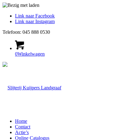
Link naar Facebook
Link naar Instagram
Telefoon: 045 888 0530
0
Winkelwagen
Home
Contact
Actie’s
Online Catalogus