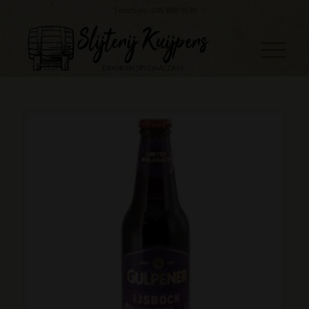
Telefoon: 045 888 0530