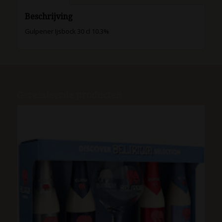
Beschrijving
Gulpener Ijsbock 30 cl 10.3%
Gerelateerde producten