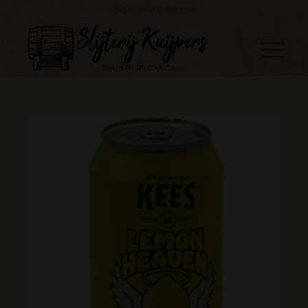
Telefoon: 045 888 0530