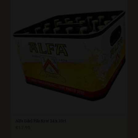
Alfa Edel Pils Krat 24 x 33cl
€
17.95