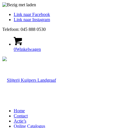
Link naar Facebook
Link naar Instagram
Telefoon: 045 888 0530
0
Winkelwagen
Home
Contact
Actie’s
Online Catalogus