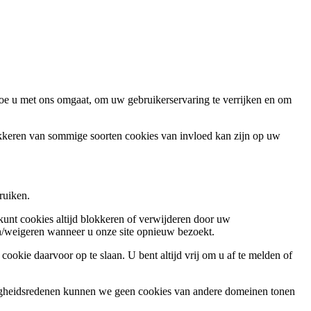
oe u met ons omgaat, om uw gebruikerservaring te verrijken en om
okkeren van sommige soorten cookies van invloed kan zijn op uw
ruiken.
 kunt cookies altijd blokkeren of verwijderen door uw
ren/weigeren wanneer u onze site opnieuw bezoekt.
ookie daarvoor op te slaan. U bent altijd vrij om u af te melden of
ligheidsredenen kunnen we geen cookies van andere domeinen tonen