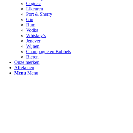
Cognac
Likeuren
Port & Sherry
Gin
Rum
Vodka
Whiskey’s
Jenever
Wijnen
Champagne en Bubbels
Bieren
Onze merken
Afrekenen
Menu
Menu