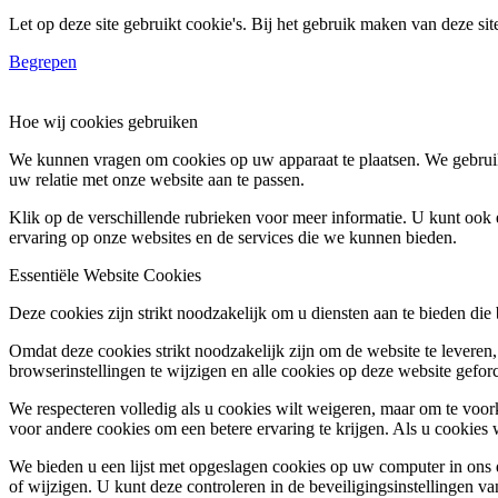
Let op deze site gebruikt cookie's. Bij het gebruik maken van deze si
Begrepen
Hoe wij cookies gebruiken
We kunnen vragen om cookies op uw apparaat te plaatsen. We gebruik
uw relatie met onze website aan te passen.
Klik op de verschillende rubrieken voor meer informatie. U kunt oo
ervaring op onze websites en de services die we kunnen bieden.
Essentiële Website Cookies
Deze cookies zijn strikt noodzakelijk om u diensten aan te bieden die
Omdat deze cookies strikt noodzakelijk zijn om de website te leveren,
browserinstellingen te wijzigen en alle cookies op deze website gefor
We respecteren volledig als u cookies wilt weigeren, maar om te voork
voor andere cookies om een betere ervaring te krijgen. Als u cookies 
We bieden u een lijst met opgeslagen cookies op uw computer in on
of wijzigen. U kunt deze controleren in de beveiligingsinstellingen v