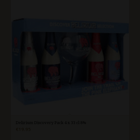
Delirium Discovery Pack 4 x 33 cl 8%
€
19.95