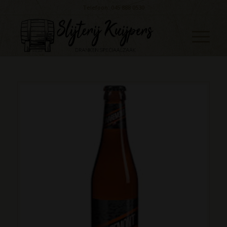
Telefoon: 045 888 0530