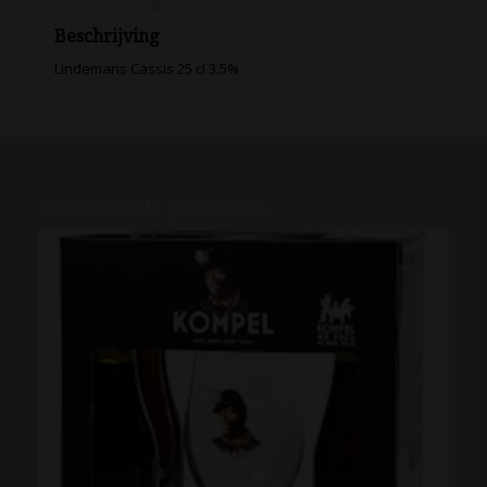
Beschrijving
Lindemans Cassis 25 cl 3.5%
Gerelateerde producten