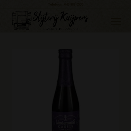
Telefoon: 045 888 0530