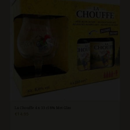
La Chouffe 4 x 33 cl 8% Met Glas
€
14.95