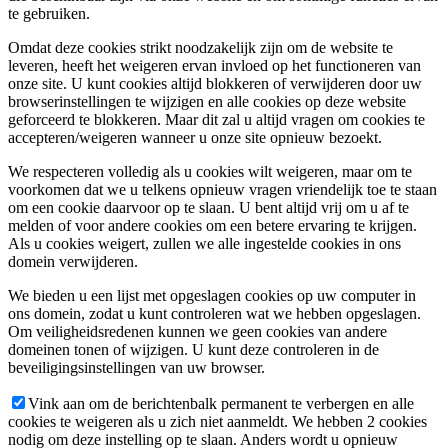
te gebruiken.
Omdat deze cookies strikt noodzakelijk zijn om de website te
leveren, heeft het weigeren ervan invloed op het functioneren van
onze site. U kunt cookies altijd blokkeren of verwijderen door uw
browserinstellingen te wijzigen en alle cookies op deze website
geforceerd te blokkeren. Maar dit zal u altijd vragen om cookies te
accepteren/weigeren wanneer u onze site opnieuw bezoekt.
We respecteren volledig als u cookies wilt weigeren, maar om te
voorkomen dat we u telkens opnieuw vragen vriendelijk toe te staan
om een cookie daarvoor op te slaan. U bent altijd vrij om u af te
melden of voor andere cookies om een betere ervaring te krijgen.
Als u cookies weigert, zullen we alle ingestelde cookies in ons
domein verwijderen.
We bieden u een lijst met opgeslagen cookies op uw computer in
ons domein, zodat u kunt controleren wat we hebben opgeslagen.
Om veiligheidsredenen kunnen we geen cookies van andere
domeinen tonen of wijzigen. U kunt deze controleren in de
beveiligingsinstellingen van uw browser.
Vink aan om de berichtenbalk permanent te verbergen en alle
cookies te weigeren als u zich niet aanmeldt. We hebben 2 cookies
nodig om deze instelling op te slaan. Anders wordt u opnieuw