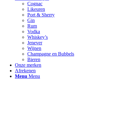
Cognac
Likeuren
Port & Sherry
Gin
Rum
Vodka
Whiskey’s
Jenever
Wijnen
Champagne en Bubbels
Bieren
Onze merken
Afrekenen
Menu
Menu