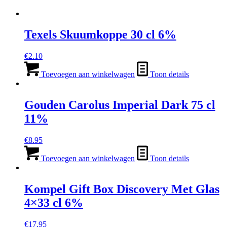
Texels Skuumkoppe 30 cl 6%
€
2.10
Toevoegen aan winkelwagen
Toon details
Gouden Carolus Imperial Dark 75 cl
11%
€
8.95
Toevoegen aan winkelwagen
Toon details
Kompel Gift Box Discovery Met Glas
4×33 cl 6%
€
17.95