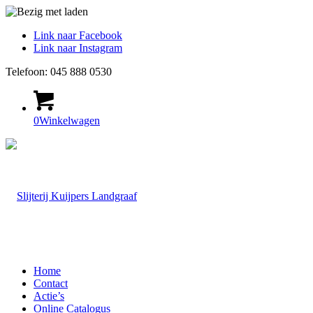
Link naar Facebook
Link naar Instagram
Telefoon: 045 888 0530
0
Winkelwagen
Home
Contact
Actie’s
Online Catalogus