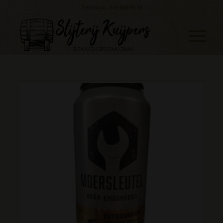
Telefoon: 045 888 0530