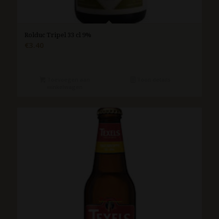
Rolduc Tripel 33 cl 9%
€
3.40
Toevoegen aan
Toon details
winkelwagen