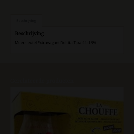
Beschrijving
Beschrijving
Moersleutel Extravagant Dolcita Tipa 44 cl 9%
Gerelateerde producten