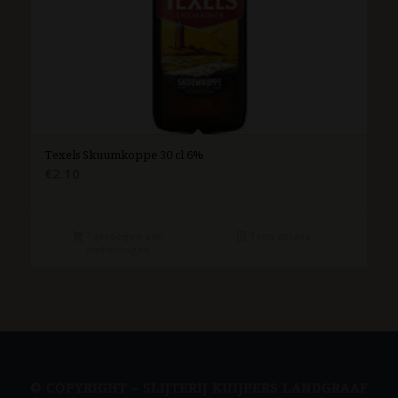
Texels Skuumkoppe 30 cl 6%
€
2.10
Toevoegen aan
Toon details
winkelwagen
© COPYRIGHT – SLIJTERIJ KUIJPERS LANDGRAAF