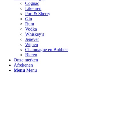
Cognac
Likeuren
Port & Sherry
Gin
Rum
Vodka
Whiskey’s
Jenever
Wijnen
Champagne en Bubbels
Bieren
Onze merken
Afrekenen
Menu
Menu