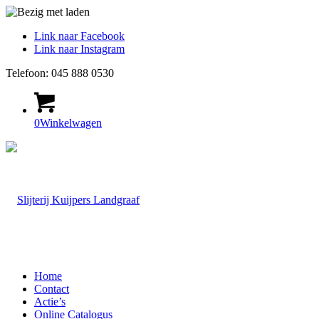
Link naar Facebook
Link naar Instagram
Telefoon: 045 888 0530
0
Winkelwagen
Home
Contact
Actie’s
Online Catalogus