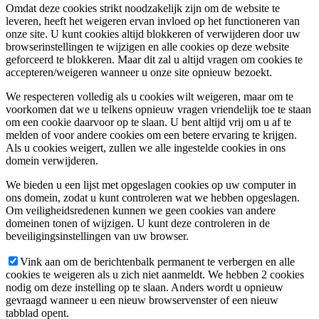
Omdat deze cookies strikt noodzakelijk zijn om de website te
leveren, heeft het weigeren ervan invloed op het functioneren van
onze site. U kunt cookies altijd blokkeren of verwijderen door uw
browserinstellingen te wijzigen en alle cookies op deze website
geforceerd te blokkeren. Maar dit zal u altijd vragen om cookies te
accepteren/weigeren wanneer u onze site opnieuw bezoekt.
We respecteren volledig als u cookies wilt weigeren, maar om te
voorkomen dat we u telkens opnieuw vragen vriendelijk toe te staan
om een cookie daarvoor op te slaan. U bent altijd vrij om u af te
melden of voor andere cookies om een betere ervaring te krijgen.
Als u cookies weigert, zullen we alle ingestelde cookies in ons
domein verwijderen.
We bieden u een lijst met opgeslagen cookies op uw computer in
ons domein, zodat u kunt controleren wat we hebben opgeslagen.
Om veiligheidsredenen kunnen we geen cookies van andere
domeinen tonen of wijzigen. U kunt deze controleren in de
beveiligingsinstellingen van uw browser.
Vink aan om de berichtenbalk permanent te verbergen en alle
cookies te weigeren als u zich niet aanmeldt. We hebben 2 cookies
nodig om deze instelling op te slaan. Anders wordt u opnieuw
gevraagd wanneer u een nieuw browservenster of een nieuw
tabblad opent.