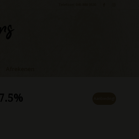
Telefoon: 045 888 0530
Afrekenen
37.5%
Aanbieding!