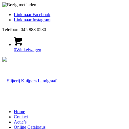
Link naar Facebook
Link naar Instagram
Telefoon: 045 888 0530
0
Winkelwagen
Home
Contact
Actie’s
Online Catalogus