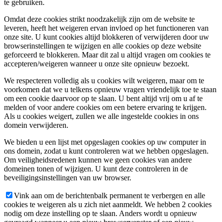
te gebruiken.
Omdat deze cookies strikt noodzakelijk zijn om de website te
leveren, heeft het weigeren ervan invloed op het functioneren van
onze site. U kunt cookies altijd blokkeren of verwijderen door uw
browserinstellingen te wijzigen en alle cookies op deze website
geforceerd te blokkeren. Maar dit zal u altijd vragen om cookies te
accepteren/weigeren wanneer u onze site opnieuw bezoekt.
We respecteren volledig als u cookies wilt weigeren, maar om te
voorkomen dat we u telkens opnieuw vragen vriendelijk toe te staan
om een cookie daarvoor op te slaan. U bent altijd vrij om u af te
melden of voor andere cookies om een betere ervaring te krijgen.
Als u cookies weigert, zullen we alle ingestelde cookies in ons
domein verwijderen.
We bieden u een lijst met opgeslagen cookies op uw computer in
ons domein, zodat u kunt controleren wat we hebben opgeslagen.
Om veiligheidsredenen kunnen we geen cookies van andere
domeinen tonen of wijzigen. U kunt deze controleren in de
beveiligingsinstellingen van uw browser.
Vink aan om de berichtenbalk permanent te verbergen en alle
cookies te weigeren als u zich niet aanmeldt. We hebben 2 cookies
nodig om deze instelling op te slaan. Anders wordt u opnieuw