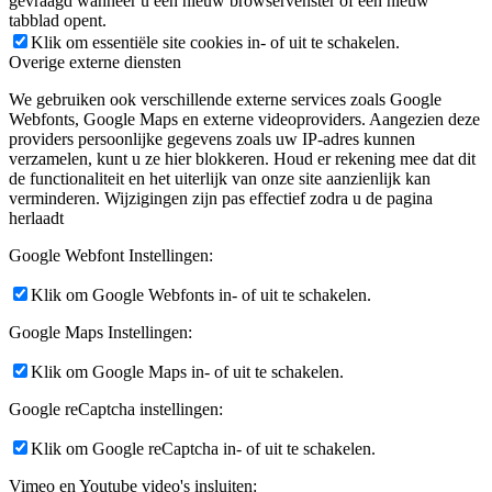
gevraagd wanneer u een nieuw browservenster of een nieuw
tabblad opent.
Klik om essentiële site cookies in- of uit te schakelen.
Overige externe diensten
We gebruiken ook verschillende externe services zoals Google
Webfonts, Google Maps en externe videoproviders. Aangezien deze
providers persoonlijke gegevens zoals uw IP-adres kunnen
verzamelen, kunt u ze hier blokkeren. Houd er rekening mee dat dit
de functionaliteit en het uiterlijk van onze site aanzienlijk kan
verminderen. Wijzigingen zijn pas effectief zodra u de pagina
herlaadt
Google Webfont Instellingen:
Klik om Google Webfonts in- of uit te schakelen.
Google Maps Instellingen:
Klik om Google Maps in- of uit te schakelen.
Google reCaptcha instellingen:
Klik om Google reCaptcha in- of uit te schakelen.
Vimeo en Youtube video's insluiten: