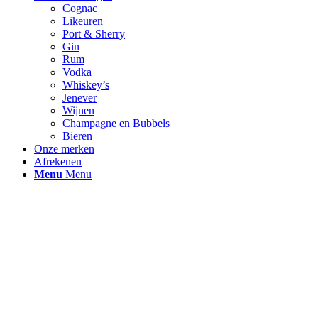
Cognac
Likeuren
Port & Sherry
Gin
Rum
Vodka
Whiskey’s
Jenever
Wijnen
Champagne en Bubbels
Bieren
Onze merken
Afrekenen
Menu
Menu