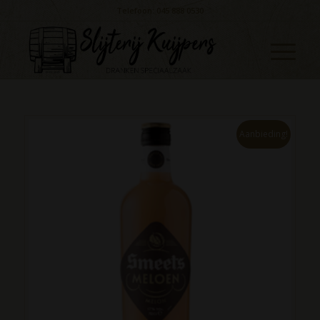
Telefoon: 045 888 0530
Aanbieding!