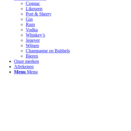
Cognac
Likeuren
Port & Sherry
Gin
Rum
Vodka
Whiskey’s
Jenever
Wijnen
Champagne en Bubbels
Bieren
Onze merken
Afrekenen
Menu
Menu