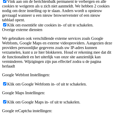
Vink aan om de berichtenbalk permanent te verbergen en alle
cookies te weigeren als u zich niet aanmeldt. We hebben 2 cookies
nodig om deze instelling op te slaan. Anders wordt u opnieuw
gevraagd wanneer u een nieuw browservenster of een nieuw
tabblad opent.
Klik om essentiële site cookies in- of uit te schakelen.
Overige externe diensten
We gebruiken ook verschillende externe services zoals Google
Webfonts, Google Maps en externe videoproviders. Aangezien deze
providers persoonlijke gegevens zoals uw IP-adres kunnen
verzamelen, kunt u ze hier blokkeren. Houd er rekening mee dat dit
de functionaliteit en het uiterlijk van onze site aanzienlijk kan
verminderen. Wijzigingen zijn pas effectief zodra u de pagina
herlaadt
Google Webfont Instellingen:
Klik om Google Webfonts in- of uit te schakelen.
Google Maps Instellingen:
Klik om Google Maps in- of uit te schakelen.
Google reCaptcha instellingen: