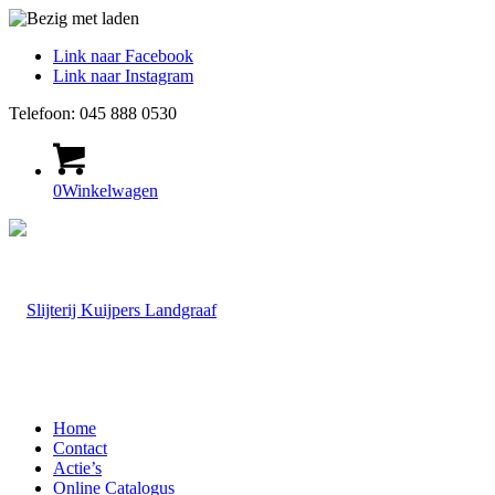
Link naar Facebook
Link naar Instagram
Telefoon: 045 888 0530
0
Winkelwagen
Home
Contact
Actie’s
Online Catalogus