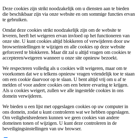
Deze cookies zijn strikt noodzakelijk om u diensten aan te bieden
die beschikbaar zijn via onze website en om sommige functies ervan
te gebruiken.
Omdat deze cookies strikt noodzakelijk zijn om de website te
leveren, heeft het weigeren ervan invloed op het functioneren van
onze site. U kunt cookies altijd blokkeren of verwijderen door uw
browserinstellingen te wijzigen en alle cookies op deze website
geforceerd te blokkeren. Maar dit zal u altijd vragen om cookies te
accepteren/weigeren wanneer u onze site opnieuw bezoekt.
We respecteren volledig als u cookies wilt weigeren, maar om te
voorkomen dat we u telkens opnieuw vragen vriendelijk toe te staan
om een cookie daarvoor op te slaan. U bent altijd vrij om u af te
melden of voor andere cookies om een betere ervaring te krijgen.
Als u cookies weigert, zullen we alle ingestelde cookies in ons
domein verwijderen.
We bieden u een lijst met opgeslagen cookies op uw computer in
ons domein, zodat u kunt controleren wat we hebben opgeslagen.
Om veiligheidsredenen kunnen we geen cookies van andere
domeinen tonen of wijzigen. U kunt deze controleren in de
beveiligingsinstellingen van uw browser.