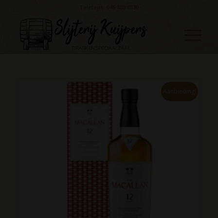
Telefoon: 045 888 0530
Aanbieding!