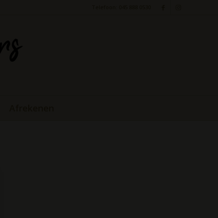
Telefoon: 045 888 0530
Afrekenen