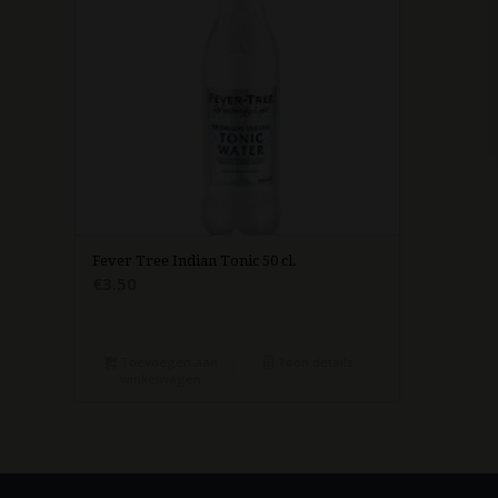
Fever Tree Indian Tonic 50 cl.
€
3.50
Toevoegen aan
Toon details
winkelwagen