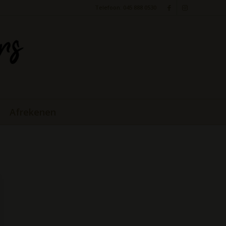
Telefoon: 045 888 0530
Afrekenen