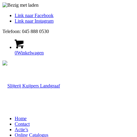
Link naar Facebook
Link naar Instagram
Telefoon: 045 888 0530
0
Winkelwagen
Home
Contact
Actie’s
Online Catalogus