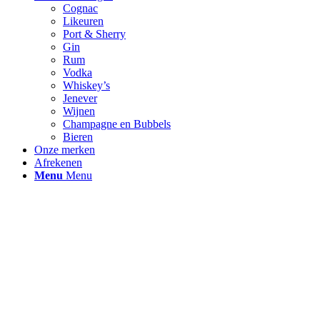
Cognac
Likeuren
Port & Sherry
Gin
Rum
Vodka
Whiskey’s
Jenever
Wijnen
Champagne en Bubbels
Bieren
Onze merken
Afrekenen
Menu
Menu