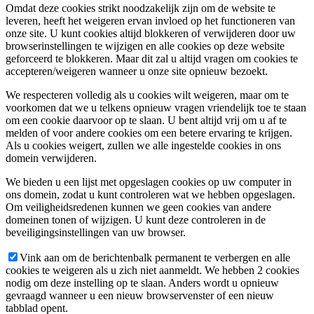
Omdat deze cookies strikt noodzakelijk zijn om de website te
leveren, heeft het weigeren ervan invloed op het functioneren van
onze site. U kunt cookies altijd blokkeren of verwijderen door uw
browserinstellingen te wijzigen en alle cookies op deze website
geforceerd te blokkeren. Maar dit zal u altijd vragen om cookies te
accepteren/weigeren wanneer u onze site opnieuw bezoekt.
We respecteren volledig als u cookies wilt weigeren, maar om te
voorkomen dat we u telkens opnieuw vragen vriendelijk toe te staan
om een cookie daarvoor op te slaan. U bent altijd vrij om u af te
melden of voor andere cookies om een betere ervaring te krijgen.
Als u cookies weigert, zullen we alle ingestelde cookies in ons
domein verwijderen.
We bieden u een lijst met opgeslagen cookies op uw computer in
ons domein, zodat u kunt controleren wat we hebben opgeslagen.
Om veiligheidsredenen kunnen we geen cookies van andere
domeinen tonen of wijzigen. U kunt deze controleren in de
beveiligingsinstellingen van uw browser.
Vink aan om de berichtenbalk permanent te verbergen en alle
cookies te weigeren als u zich niet aanmeldt. We hebben 2 cookies
nodig om deze instelling op te slaan. Anders wordt u opnieuw
gevraagd wanneer u een nieuw browservenster of een nieuw
tabblad opent.