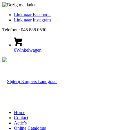
Link naar Facebook
Link naar Instagram
Telefoon: 045 888 0530
0
Winkelwagen
Home
Contact
Actie’s
Online Catalogus