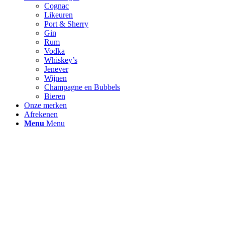
Cognac
Likeuren
Port & Sherry
Gin
Rum
Vodka
Whiskey’s
Jenever
Wijnen
Champagne en Bubbels
Bieren
Onze merken
Afrekenen
Menu
Menu