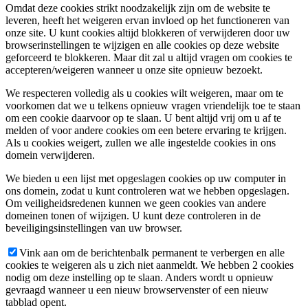
Omdat deze cookies strikt noodzakelijk zijn om de website te
leveren, heeft het weigeren ervan invloed op het functioneren van
onze site. U kunt cookies altijd blokkeren of verwijderen door uw
browserinstellingen te wijzigen en alle cookies op deze website
geforceerd te blokkeren. Maar dit zal u altijd vragen om cookies te
accepteren/weigeren wanneer u onze site opnieuw bezoekt.
We respecteren volledig als u cookies wilt weigeren, maar om te
voorkomen dat we u telkens opnieuw vragen vriendelijk toe te staan
om een cookie daarvoor op te slaan. U bent altijd vrij om u af te
melden of voor andere cookies om een betere ervaring te krijgen.
Als u cookies weigert, zullen we alle ingestelde cookies in ons
domein verwijderen.
We bieden u een lijst met opgeslagen cookies op uw computer in
ons domein, zodat u kunt controleren wat we hebben opgeslagen.
Om veiligheidsredenen kunnen we geen cookies van andere
domeinen tonen of wijzigen. U kunt deze controleren in de
beveiligingsinstellingen van uw browser.
Vink aan om de berichtenbalk permanent te verbergen en alle
cookies te weigeren als u zich niet aanmeldt. We hebben 2 cookies
nodig om deze instelling op te slaan. Anders wordt u opnieuw
gevraagd wanneer u een nieuw browservenster of een nieuw
tabblad opent.