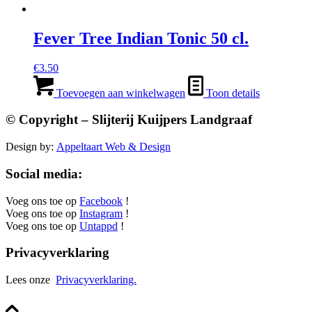
Fever Tree Indian Tonic 50 cl.
€
3.50
Toevoegen aan winkelwagen
Toon details
© Copyright – Slijterij Kuijpers Landgraaf
Design by:
Appeltaart Web & Design
Social media:
Voeg ons toe op
Facebook
!
Voeg ons toe op
Instagram
!
Voeg ons toe op
Untappd
!
Privacyverklaring
Lees onze
Privacyverklaring.