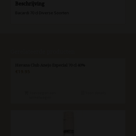
Beschrijving
Bacardi 70 cl Diverse Soorten
Gerelateerde producten
Havana Club Anejo Especial 70 cl 40%
€
19.95
Toevoegen aan
Toon details
winkelwagen