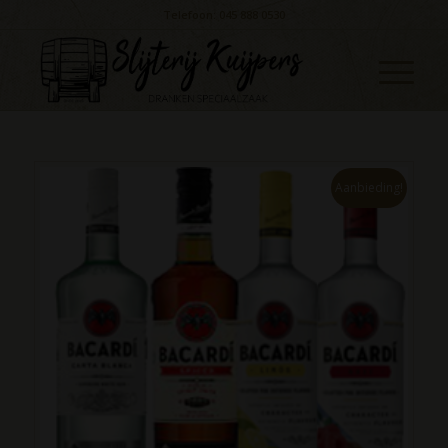
Telefoon: 045 888 0530
Aanbieding!