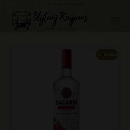
Telefoon: 045 888 0530
Aanbieding!