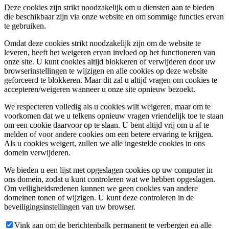
Deze cookies zijn strikt noodzakelijk om u diensten aan te bieden
die beschikbaar zijn via onze website en om sommige functies ervan
te gebruiken.
Omdat deze cookies strikt noodzakelijk zijn om de website te
leveren, heeft het weigeren ervan invloed op het functioneren van
onze site. U kunt cookies altijd blokkeren of verwijderen door uw
browserinstellingen te wijzigen en alle cookies op deze website
geforceerd te blokkeren. Maar dit zal u altijd vragen om cookies te
accepteren/weigeren wanneer u onze site opnieuw bezoekt.
We respecteren volledig als u cookies wilt weigeren, maar om te
voorkomen dat we u telkens opnieuw vragen vriendelijk toe te staan
om een cookie daarvoor op te slaan. U bent altijd vrij om u af te
melden of voor andere cookies om een betere ervaring te krijgen.
Als u cookies weigert, zullen we alle ingestelde cookies in ons
domein verwijderen.
We bieden u een lijst met opgeslagen cookies op uw computer in
ons domein, zodat u kunt controleren wat we hebben opgeslagen.
Om veiligheidsredenen kunnen we geen cookies van andere
domeinen tonen of wijzigen. U kunt deze controleren in de
beveiligingsinstellingen van uw browser.
Vink aan om de berichtenbalk permanent te verbergen en alle