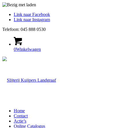
Link naar Facebook
Link naar Instagram
Telefoon: 045 888 0530
0
Winkelwagen
Home
Contact
Actie’s
Online Catalogus