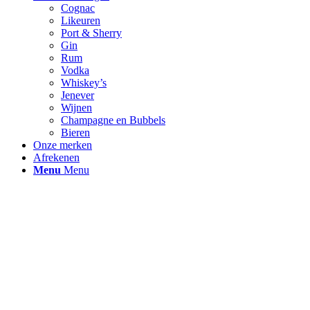
Cognac
Likeuren
Port & Sherry
Gin
Rum
Vodka
Whiskey’s
Jenever
Wijnen
Champagne en Bubbels
Bieren
Onze merken
Afrekenen
Menu
Menu