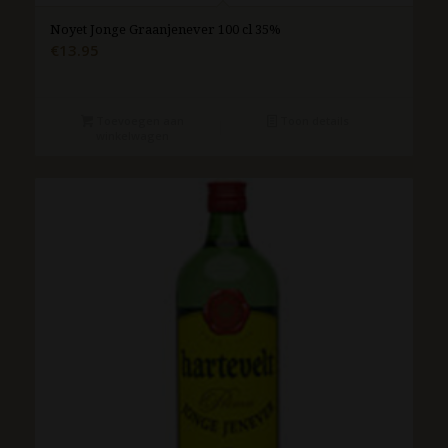
Noyet Jonge Graanjenever 100 cl 35%
€
13.95
Toevoegen aan
Toon details
winkelwagen