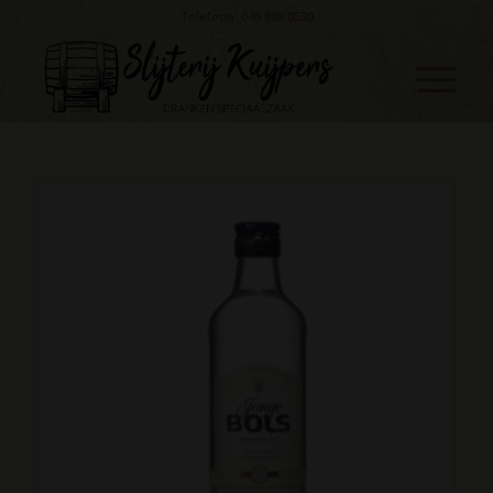
Telefoon: 045 888 0530