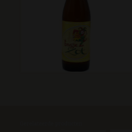
Gerelateerde producten