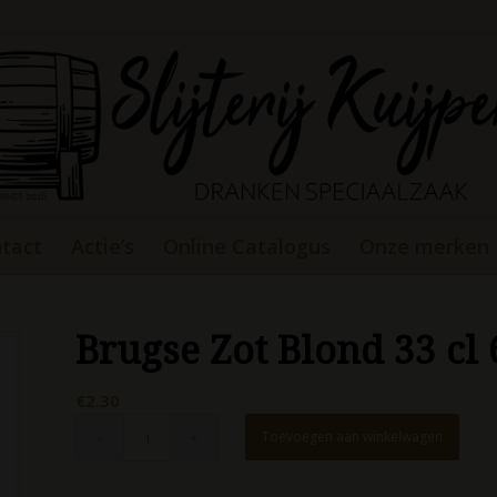
tact
Actie’s
Online Catalogus
Onze merken
Brugse Zot Blond 33 cl
€
2.30
Toevoegen aan winkelwagen