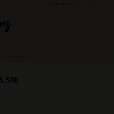
Telefoon: 045 888 0530
Afrekenen
 6.5%