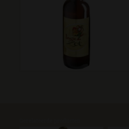
Gerelateerde producten