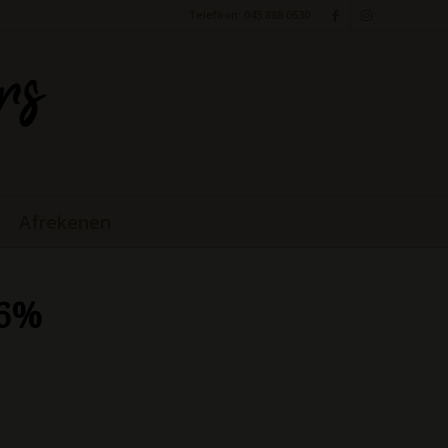
Telefoon: 045 888 0530
Afrekenen
 6%