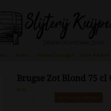
tact
Actie’s
Online Catalogus
Onze merken
Brugse Zot Blond 75 cl
€
6.50
Toevoegen aan winkelwagen