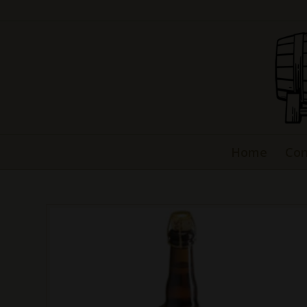
Home
Con