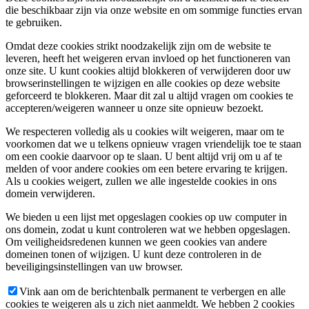
die beschikbaar zijn via onze website en om sommige functies ervan
te gebruiken.
Omdat deze cookies strikt noodzakelijk zijn om de website te
leveren, heeft het weigeren ervan invloed op het functioneren van
onze site. U kunt cookies altijd blokkeren of verwijderen door uw
browserinstellingen te wijzigen en alle cookies op deze website
geforceerd te blokkeren. Maar dit zal u altijd vragen om cookies te
accepteren/weigeren wanneer u onze site opnieuw bezoekt.
We respecteren volledig als u cookies wilt weigeren, maar om te
voorkomen dat we u telkens opnieuw vragen vriendelijk toe te staan
om een cookie daarvoor op te slaan. U bent altijd vrij om u af te
melden of voor andere cookies om een betere ervaring te krijgen.
Als u cookies weigert, zullen we alle ingestelde cookies in ons
domein verwijderen.
We bieden u een lijst met opgeslagen cookies op uw computer in
ons domein, zodat u kunt controleren wat we hebben opgeslagen.
Om veiligheidsredenen kunnen we geen cookies van andere
domeinen tonen of wijzigen. U kunt deze controleren in de
beveiligingsinstellingen van uw browser.
Vink aan om de berichtenbalk permanent te verbergen en alle
cookies te weigeren als u zich niet aanmeldt. We hebben 2 cookies