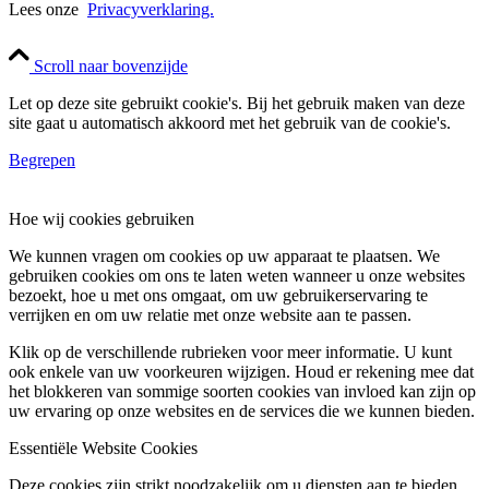
Lees onze
Privacyverklaring.
Scroll naar bovenzijde
Let op deze site gebruikt cookie's. Bij het gebruik maken van deze
site gaat u automatisch akkoord met het gebruik van de cookie's.
Begrepen
Hoe wij cookies gebruiken
We kunnen vragen om cookies op uw apparaat te plaatsen. We
gebruiken cookies om ons te laten weten wanneer u onze websites
bezoekt, hoe u met ons omgaat, om uw gebruikerservaring te
verrijken en om uw relatie met onze website aan te passen.
Klik op de verschillende rubrieken voor meer informatie. U kunt
ook enkele van uw voorkeuren wijzigen. Houd er rekening mee dat
het blokkeren van sommige soorten cookies van invloed kan zijn op
uw ervaring op onze websites en de services die we kunnen bieden.
Essentiële Website Cookies
Deze cookies zijn strikt noodzakelijk om u diensten aan te bieden