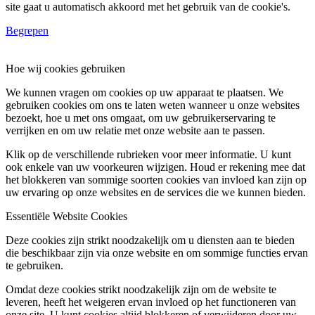
site gaat u automatisch akkoord met het gebruik van de cookie's.
Begrepen
Hoe wij cookies gebruiken
We kunnen vragen om cookies op uw apparaat te plaatsen. We
gebruiken cookies om ons te laten weten wanneer u onze websites
bezoekt, hoe u met ons omgaat, om uw gebruikerservaring te
verrijken en om uw relatie met onze website aan te passen.
Klik op de verschillende rubrieken voor meer informatie. U kunt
ook enkele van uw voorkeuren wijzigen. Houd er rekening mee dat
het blokkeren van sommige soorten cookies van invloed kan zijn op
uw ervaring op onze websites en de services die we kunnen bieden.
Essentiële Website Cookies
Deze cookies zijn strikt noodzakelijk om u diensten aan te bieden
die beschikbaar zijn via onze website en om sommige functies ervan
te gebruiken.
Omdat deze cookies strikt noodzakelijk zijn om de website te
leveren, heeft het weigeren ervan invloed op het functioneren van
onze site. U kunt cookies altijd blokkeren of verwijderen door uw