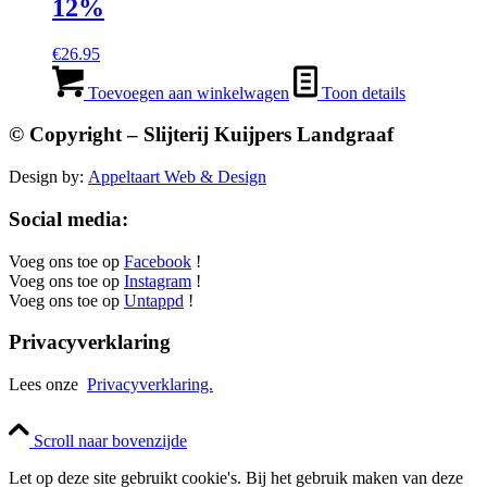
12%
€
26.95
Toevoegen aan winkelwagen
Toon details
© Copyright – Slijterij Kuijpers Landgraaf
Design by:
Appeltaart Web & Design
Social media:
Voeg ons toe op
Facebook
!
Voeg ons toe op
Instagram
!
Voeg ons toe op
Untappd
!
Privacyverklaring
Lees onze
Privacyverklaring.
Scroll naar bovenzijde
Let op deze site gebruikt cookie's. Bij het gebruik maken van deze