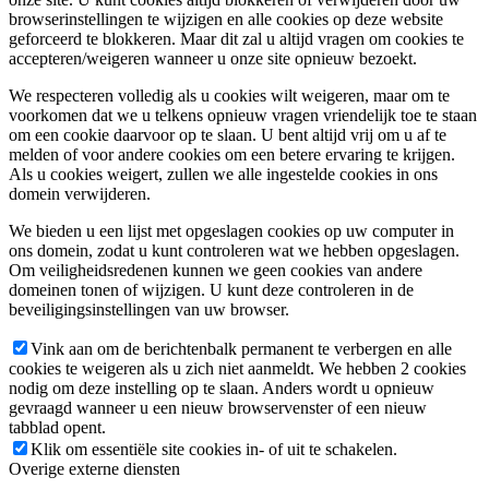
browserinstellingen te wijzigen en alle cookies op deze website
geforceerd te blokkeren. Maar dit zal u altijd vragen om cookies te
accepteren/weigeren wanneer u onze site opnieuw bezoekt.
We respecteren volledig als u cookies wilt weigeren, maar om te
voorkomen dat we u telkens opnieuw vragen vriendelijk toe te staan
om een cookie daarvoor op te slaan. U bent altijd vrij om u af te
melden of voor andere cookies om een betere ervaring te krijgen.
Als u cookies weigert, zullen we alle ingestelde cookies in ons
domein verwijderen.
We bieden u een lijst met opgeslagen cookies op uw computer in
ons domein, zodat u kunt controleren wat we hebben opgeslagen.
Om veiligheidsredenen kunnen we geen cookies van andere
domeinen tonen of wijzigen. U kunt deze controleren in de
beveiligingsinstellingen van uw browser.
Vink aan om de berichtenbalk permanent te verbergen en alle
cookies te weigeren als u zich niet aanmeldt. We hebben 2 cookies
nodig om deze instelling op te slaan. Anders wordt u opnieuw
gevraagd wanneer u een nieuw browservenster of een nieuw
tabblad opent.
Klik om essentiële site cookies in- of uit te schakelen.
Overige externe diensten