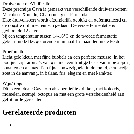
Druivenrassen/Vinificatie
Deze prachtige Cava is gemaakt van verschillende druivensoorten:
Macabeo. Xarel.lo, Chardonnay en Parellada.
Elke druivensoort wordt afzonderlijk geplukt en gefermenteerd en
de oogst wordt mechanisch gedaan. De eerste fermentatie is
gedurende 12 dagen
bij een temperatuur tussen 14-16°C en de tweede fermentatie
gebeurt in de fles gedurende minimaal 15 maanden in de kelder.
Proefnotitie
Licht gele kleur, met fijne bubbels en een perfecte mousse. In het
bouquet zijn aroma’s van gist met een fruitige basis van rijpe appels,
bananen en ananas. Een fijne aanwezigheid in de mond, een beetje
zoet in de aanvang, in balans, fris, elegant en met karakter.
Wijn/Spijs
Dit is een ideale Cava om als aperitief te drinken, met kokkels,
mosselen, scampi, octopus en met een grote verscheidenheid aan
gefrituurde gerechten
Gerelateerde producten