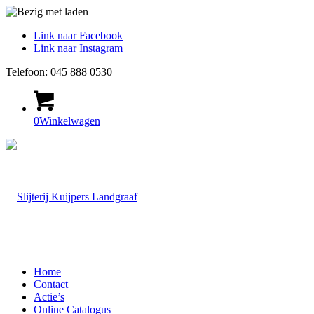
Link naar Facebook
Link naar Instagram
Telefoon: 045 888 0530
0
Winkelwagen
Home
Contact
Actie’s
Online Catalogus