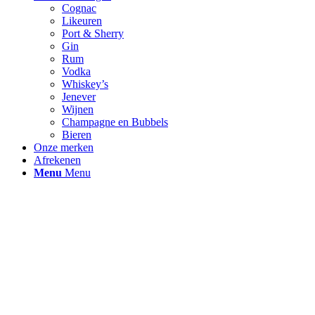
Cognac
Likeuren
Port & Sherry
Gin
Rum
Vodka
Whiskey’s
Jenever
Wijnen
Champagne en Bubbels
Bieren
Onze merken
Afrekenen
Menu
Menu