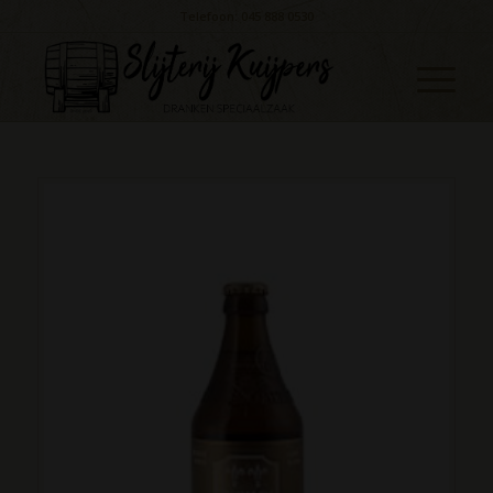
Telefoon: 045 888 0530