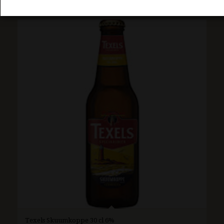
Texels Skuumkoppe 30 cl 6%