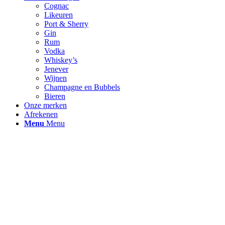
Cognac
Likeuren
Port & Sherry
Gin
Rum
Vodka
Whiskey’s
Jenever
Wijnen
Champagne en Bubbels
Bieren
Onze merken
Afrekenen
Menu
Menu