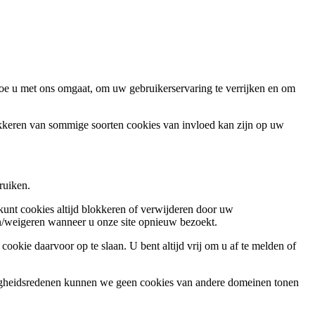
oe u met ons omgaat, om uw gebruikerservaring te verrijken en om
okkeren van sommige soorten cookies van invloed kan zijn op uw
ruiken.
 kunt cookies altijd blokkeren of verwijderen door uw
ren/weigeren wanneer u onze site opnieuw bezoekt.
ookie daarvoor op te slaan. U bent altijd vrij om u af te melden of
ligheidsredenen kunnen we geen cookies van andere domeinen tonen