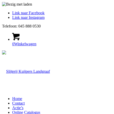
Link naar Facebook
Link naar Instagram
Telefoon: 045 888 0530
0
Winkelwagen
Home
Contact
Actie’s
Online Catalogus