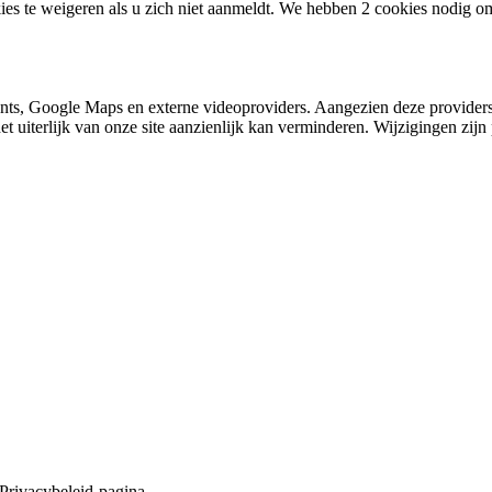
ies te weigeren als u zich niet aanmeldt. We hebben 2 cookies nodig o
nts, Google Maps en externe videoproviders. Aangezien deze providers
et uiterlijk van onze site aanzienlijk kan verminderen. Wijzigingen zijn 
 Privacybeleid-pagina.