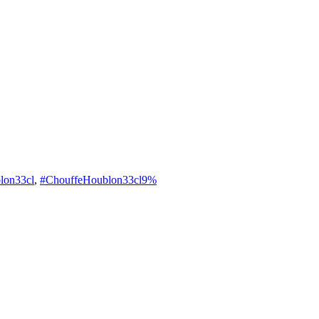
lon33cl
,
#ChouffeHoublon33cl9%