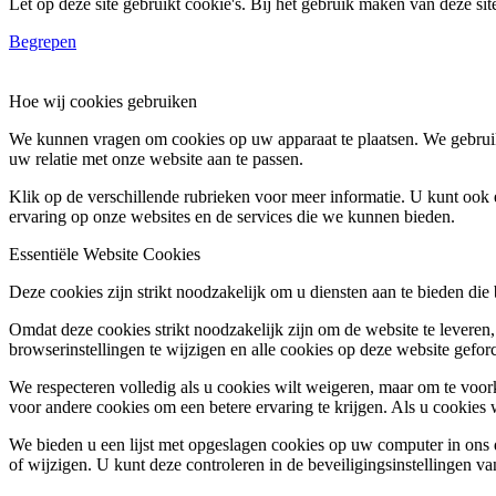
Let op deze site gebruikt cookie's. Bij het gebruik maken van deze si
Begrepen
Hoe wij cookies gebruiken
We kunnen vragen om cookies op uw apparaat te plaatsen. We gebruik
uw relatie met onze website aan te passen.
Klik op de verschillende rubrieken voor meer informatie. U kunt oo
ervaring op onze websites en de services die we kunnen bieden.
Essentiële Website Cookies
Deze cookies zijn strikt noodzakelijk om u diensten aan te bieden die
Omdat deze cookies strikt noodzakelijk zijn om de website te leveren,
browserinstellingen te wijzigen en alle cookies op deze website gefor
We respecteren volledig als u cookies wilt weigeren, maar om te voork
voor andere cookies om een betere ervaring te krijgen. Als u cookies 
We bieden u een lijst met opgeslagen cookies op uw computer in on
of wijzigen. U kunt deze controleren in de beveiligingsinstellingen v