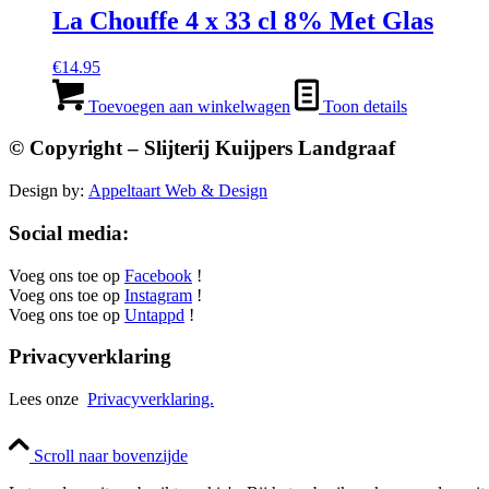
La Chouffe 4 x 33 cl 8% Met Glas
€
14.95
Toevoegen aan winkelwagen
Toon details
© Copyright – Slijterij Kuijpers Landgraaf
Design by:
Appeltaart Web & Design
Social media:
Voeg ons toe op
Facebook
!
Voeg ons toe op
Instagram
!
Voeg ons toe op
Untappd
!
Privacyverklaring
Lees onze
Privacyverklaring.
Scroll naar bovenzijde