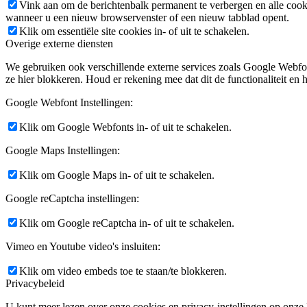
Vink aan om de berichtenbalk permanent te verbergen en alle cook
wanneer u een nieuw browservenster of een nieuw tabblad opent.
Klik om essentiële site cookies in- of uit te schakelen.
Overige externe diensten
We gebruiken ook verschillende externe services zoals Google Webfo
ze hier blokkeren. Houd er rekening mee dat dit de functionaliteit en h
Google Webfont Instellingen:
Klik om Google Webfonts in- of uit te schakelen.
Google Maps Instellingen:
Klik om Google Maps in- of uit te schakelen.
Google reCaptcha instellingen:
Klik om Google reCaptcha in- of uit te schakelen.
Vimeo en Youtube video's insluiten:
Klik om video embeds toe te staan/te blokkeren.
Privacybeleid
U kunt meer lezen over onze cookies en privacy-instellingen op onze