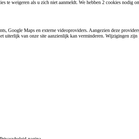
ies te weigeren als u zich niet aanmeldt. We hebben 2 cookies nodig o
nts, Google Maps en externe videoproviders. Aangezien deze providers
et uiterlijk van onze site aanzienlijk kan verminderen. Wijzigingen zijn 
 Privacybeleid-pagina.