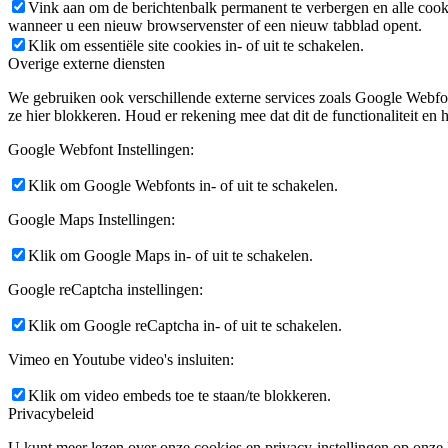
Vink aan om de berichtenbalk permanent te verbergen en alle cook
wanneer u een nieuw browservenster of een nieuw tabblad opent.
Klik om essentiële site cookies in- of uit te schakelen.
Overige externe diensten
We gebruiken ook verschillende externe services zoals Google Webfo
ze hier blokkeren. Houd er rekening mee dat dit de functionaliteit en h
Google Webfont Instellingen:
Klik om Google Webfonts in- of uit te schakelen.
Google Maps Instellingen:
Klik om Google Maps in- of uit te schakelen.
Google reCaptcha instellingen:
Klik om Google reCaptcha in- of uit te schakelen.
Vimeo en Youtube video's insluiten:
Klik om video embeds toe te staan/te blokkeren.
Privacybeleid
U kunt meer lezen over onze cookies en privacy-instellingen op onze