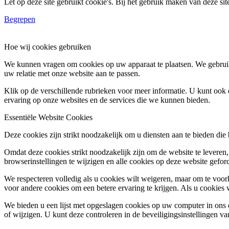
Let op deze site gebruikt cookie's. Bij het gebruik maken van deze si
Begrepen
Hoe wij cookies gebruiken
We kunnen vragen om cookies op uw apparaat te plaatsen. We gebruik
uw relatie met onze website aan te passen.
Klik op de verschillende rubrieken voor meer informatie. U kunt oo
ervaring op onze websites en de services die we kunnen bieden.
Essentiële Website Cookies
Deze cookies zijn strikt noodzakelijk om u diensten aan te bieden die
Omdat deze cookies strikt noodzakelijk zijn om de website te leveren,
browserinstellingen te wijzigen en alle cookies op deze website gefor
We respecteren volledig als u cookies wilt weigeren, maar om te voork
voor andere cookies om een betere ervaring te krijgen. Als u cookies 
We bieden u een lijst met opgeslagen cookies op uw computer in on
of wijzigen. U kunt deze controleren in de beveiligingsinstellingen v