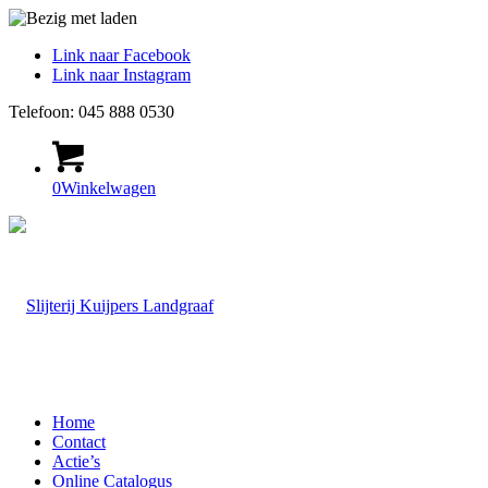
Link naar Facebook
Link naar Instagram
Telefoon: 045 888 0530
0
Winkelwagen
Home
Contact
Actie’s
Online Catalogus