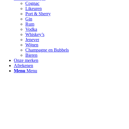
Cognac
Likeuren
Port & Sherry
Gin
Rum
Vodka
Whiskey’s
Jenever
Wijnen
Champagne en Bubbels
Bieren
Onze merken
Afrekenen
Menu
Menu