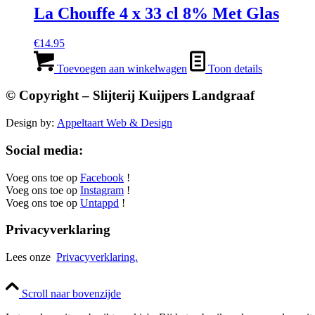
La Chouffe 4 x 33 cl 8% Met Glas
€
14.95
Toevoegen aan winkelwagen
Toon details
© Copyright – Slijterij Kuijpers Landgraaf
Design by:
Appeltaart Web & Design
Social media:
Voeg ons toe op
Facebook
!
Voeg ons toe op
Instagram
!
Voeg ons toe op
Untappd
!
Privacyverklaring
Lees onze
Privacyverklaring.
Scroll naar bovenzijde