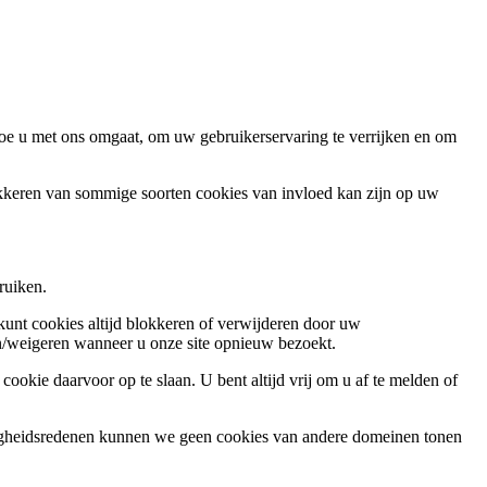
oe u met ons omgaat, om uw gebruikerservaring te verrijken en om
okkeren van sommige soorten cookies van invloed kan zijn op uw
ruiken.
 kunt cookies altijd blokkeren of verwijderen door uw
ren/weigeren wanneer u onze site opnieuw bezoekt.
ookie daarvoor op te slaan. U bent altijd vrij om u af te melden of
ligheidsredenen kunnen we geen cookies van andere domeinen tonen