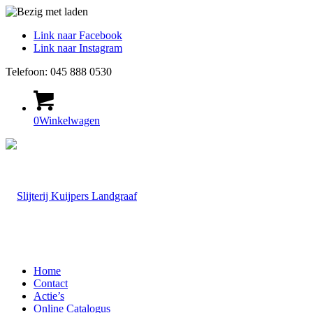
Link naar Facebook
Link naar Instagram
Telefoon: 045 888 0530
0
Winkelwagen
Home
Contact
Actie’s
Online Catalogus