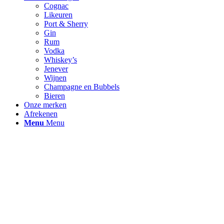
Cognac
Likeuren
Port & Sherry
Gin
Rum
Vodka
Whiskey’s
Jenever
Wijnen
Champagne en Bubbels
Bieren
Onze merken
Afrekenen
Menu
Menu