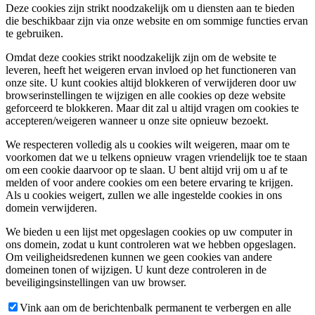
Deze cookies zijn strikt noodzakelijk om u diensten aan te bieden
die beschikbaar zijn via onze website en om sommige functies ervan
te gebruiken.
Omdat deze cookies strikt noodzakelijk zijn om de website te
leveren, heeft het weigeren ervan invloed op het functioneren van
onze site. U kunt cookies altijd blokkeren of verwijderen door uw
browserinstellingen te wijzigen en alle cookies op deze website
geforceerd te blokkeren. Maar dit zal u altijd vragen om cookies te
accepteren/weigeren wanneer u onze site opnieuw bezoekt.
We respecteren volledig als u cookies wilt weigeren, maar om te
voorkomen dat we u telkens opnieuw vragen vriendelijk toe te staan
om een cookie daarvoor op te slaan. U bent altijd vrij om u af te
melden of voor andere cookies om een betere ervaring te krijgen.
Als u cookies weigert, zullen we alle ingestelde cookies in ons
domein verwijderen.
We bieden u een lijst met opgeslagen cookies op uw computer in
ons domein, zodat u kunt controleren wat we hebben opgeslagen.
Om veiligheidsredenen kunnen we geen cookies van andere
domeinen tonen of wijzigen. U kunt deze controleren in de
beveiligingsinstellingen van uw browser.
Vink aan om de berichtenbalk permanent te verbergen en alle