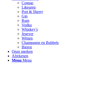
Cognac
Likeuren
Port & Sherry
Gin
Rum
Vodka
Whiskey’s
Jenever
Wijnen
Champagne en Bubbels
Bieren
Onze merken
Afrekenen
Menu
Menu