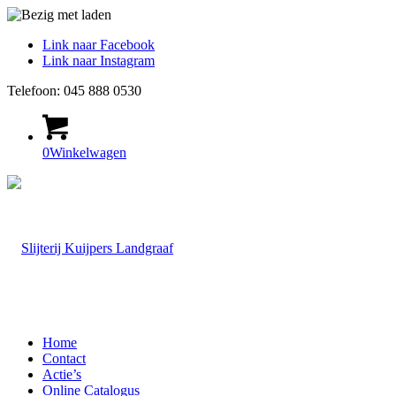
Link naar Facebook
Link naar Instagram
Telefoon: 045 888 0530
0
Winkelwagen
Home
Contact
Actie’s
Online Catalogus