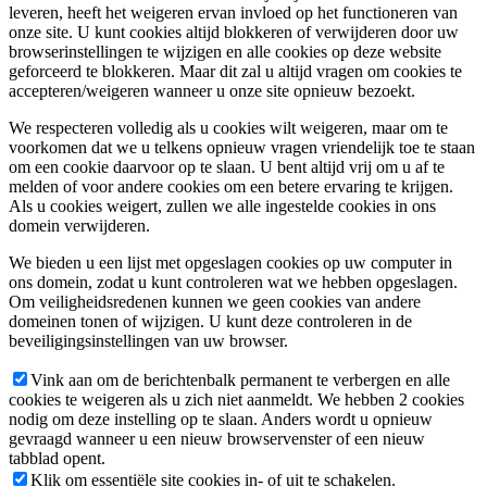
leveren, heeft het weigeren ervan invloed op het functioneren van
onze site. U kunt cookies altijd blokkeren of verwijderen door uw
browserinstellingen te wijzigen en alle cookies op deze website
geforceerd te blokkeren. Maar dit zal u altijd vragen om cookies te
accepteren/weigeren wanneer u onze site opnieuw bezoekt.
We respecteren volledig als u cookies wilt weigeren, maar om te
voorkomen dat we u telkens opnieuw vragen vriendelijk toe te staan
om een cookie daarvoor op te slaan. U bent altijd vrij om u af te
melden of voor andere cookies om een betere ervaring te krijgen.
Als u cookies weigert, zullen we alle ingestelde cookies in ons
domein verwijderen.
We bieden u een lijst met opgeslagen cookies op uw computer in
ons domein, zodat u kunt controleren wat we hebben opgeslagen.
Om veiligheidsredenen kunnen we geen cookies van andere
domeinen tonen of wijzigen. U kunt deze controleren in de
beveiligingsinstellingen van uw browser.
Vink aan om de berichtenbalk permanent te verbergen en alle
cookies te weigeren als u zich niet aanmeldt. We hebben 2 cookies
nodig om deze instelling op te slaan. Anders wordt u opnieuw
gevraagd wanneer u een nieuw browservenster of een nieuw
tabblad opent.
Klik om essentiële site cookies in- of uit te schakelen.