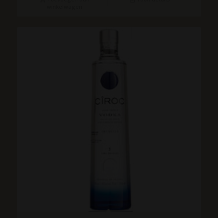
winkelwagen