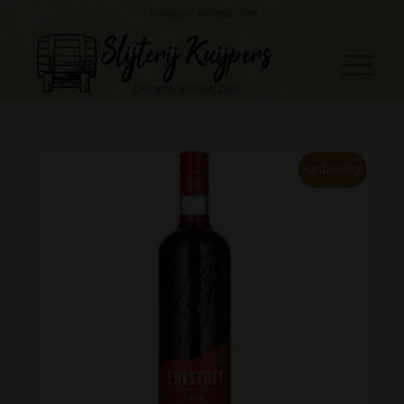
Telefoon: 045 888 0530
Aanbieding!