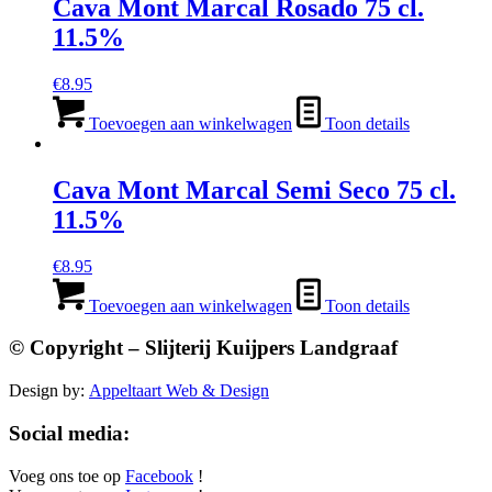
Cava Mont Marcal Rosado 75 cl.
11.5%
€
8.95
Toevoegen aan winkelwagen
Toon details
Cava Mont Marcal Semi Seco 75 cl.
11.5%
€
8.95
Toevoegen aan winkelwagen
Toon details
© Copyright – Slijterij Kuijpers Landgraaf
Design by:
Appeltaart Web & Design
Social media:
Voeg ons toe op
Facebook
!