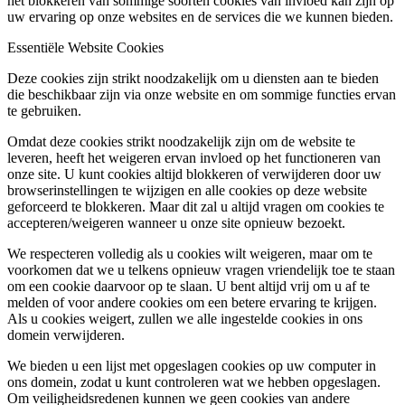
het blokkeren van sommige soorten cookies van invloed kan zijn op
uw ervaring op onze websites en de services die we kunnen bieden.
Essentiële Website Cookies
Deze cookies zijn strikt noodzakelijk om u diensten aan te bieden
die beschikbaar zijn via onze website en om sommige functies ervan
te gebruiken.
Omdat deze cookies strikt noodzakelijk zijn om de website te
leveren, heeft het weigeren ervan invloed op het functioneren van
onze site. U kunt cookies altijd blokkeren of verwijderen door uw
browserinstellingen te wijzigen en alle cookies op deze website
geforceerd te blokkeren. Maar dit zal u altijd vragen om cookies te
accepteren/weigeren wanneer u onze site opnieuw bezoekt.
We respecteren volledig als u cookies wilt weigeren, maar om te
voorkomen dat we u telkens opnieuw vragen vriendelijk toe te staan
om een cookie daarvoor op te slaan. U bent altijd vrij om u af te
melden of voor andere cookies om een betere ervaring te krijgen.
Als u cookies weigert, zullen we alle ingestelde cookies in ons
domein verwijderen.
We bieden u een lijst met opgeslagen cookies op uw computer in
ons domein, zodat u kunt controleren wat we hebben opgeslagen.
Om veiligheidsredenen kunnen we geen cookies van andere