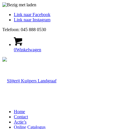
Link naar Facebook
Link naar Instagram
Telefoon: 045 888 0530
0
Winkelwagen
Home
Contact
Actie’s
Online Catalogus