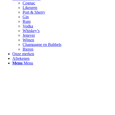
Cognac
Likeuren
Port & Sherry
Gin
Rum
Vodka
Whiskey’s
Jenever
Wijnen
Champagne en Bubbels
Bieren
Onze merken
Afrekenen
Menu
Menu