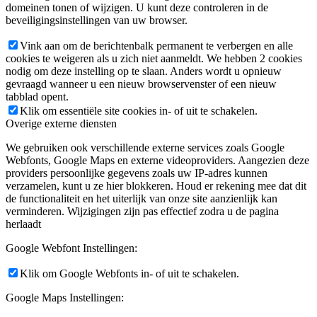
domeinen tonen of wijzigen. U kunt deze controleren in de
beveiligingsinstellingen van uw browser.
Vink aan om de berichtenbalk permanent te verbergen en alle
cookies te weigeren als u zich niet aanmeldt. We hebben 2 cookies
nodig om deze instelling op te slaan. Anders wordt u opnieuw
gevraagd wanneer u een nieuw browservenster of een nieuw
tabblad opent.
Klik om essentiële site cookies in- of uit te schakelen.
Overige externe diensten
We gebruiken ook verschillende externe services zoals Google
Webfonts, Google Maps en externe videoproviders. Aangezien deze
providers persoonlijke gegevens zoals uw IP-adres kunnen
verzamelen, kunt u ze hier blokkeren. Houd er rekening mee dat dit
de functionaliteit en het uiterlijk van onze site aanzienlijk kan
verminderen. Wijzigingen zijn pas effectief zodra u de pagina
herlaadt
Google Webfont Instellingen:
Klik om Google Webfonts in- of uit te schakelen.
Google Maps Instellingen: