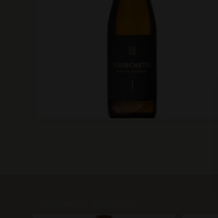
Gerelateerde producten