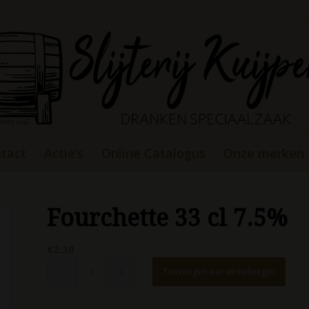
tact
Actie’s
Online Catalogus
Onze merken
Fourchette 33 cl 7.5%
€
2.30
Toevoegen aan winkelwagen