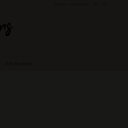
Telefoon: 045 888 0530
Afrekenen