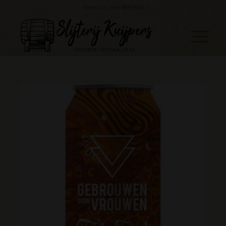
Telefoon: 045 888 0530