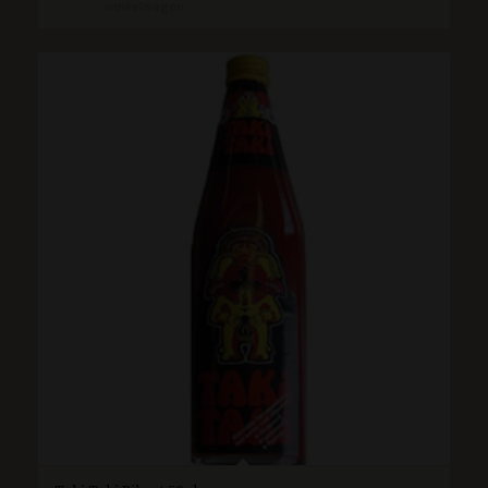
winkelwagen