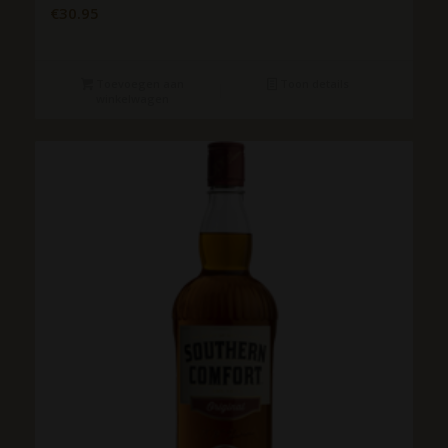
€
30.95
Toevoegen aan
Toon details
winkelwagen