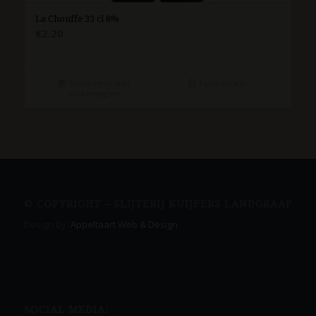
La Chouffe 33 cl 8%
€
2.20
Toevoegen aan
Toon details
winkelwagen
© COPYRIGHT – SLIJTERIJ KUIJPERS LANDGRAAF
Design by:
Appeltaart Web & Design
SOCIAL MEDIA: