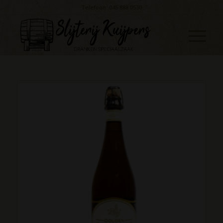
Telefoon: 045 888 0530