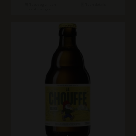
Toevoegen aan
Toon details
winkelwagen