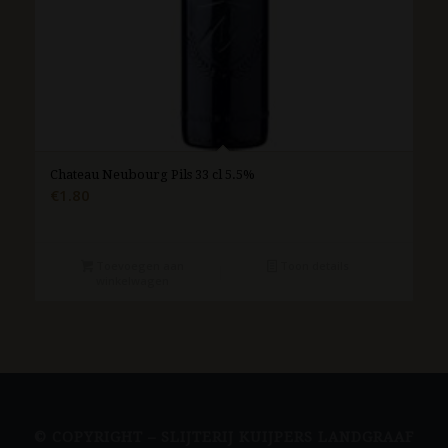
Chateau Neubourg Pils 33 cl 5.5%
€
1.80
Toevoegen aan
Toon details
winkelwagen
© COPYRIGHT – SLIJTERIJ KUIJPERS LANDGRAAF