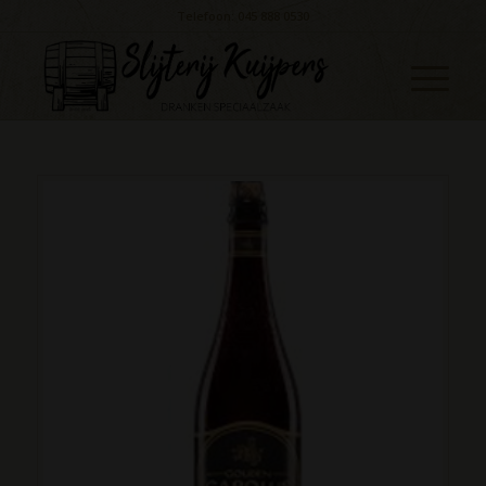
Telefoon: 045 888 0530