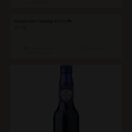
winkelwagen
Desperados Tequilqa 33 cl 5.9%
€
1.50
Toevoegen aan
Toon details
winkelwagen