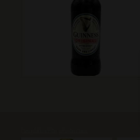
Gerelateerde producten