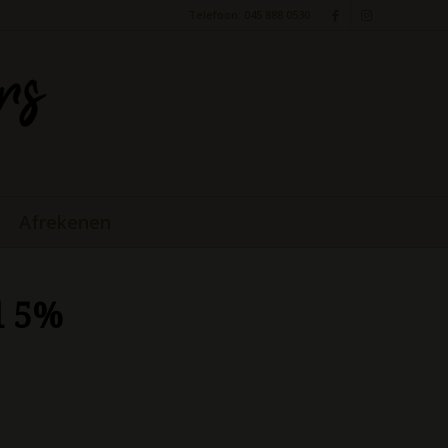
Telefoon: 045 888 0530
Afrekenen
l 5%