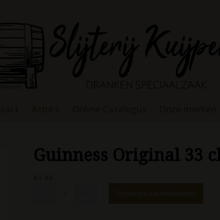
tact
Actie’s
Online Catalogus
Onze merken
Guinness Original 33 c
€
1.95
Toevoegen aan winkelwagen