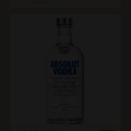
winkelwagen