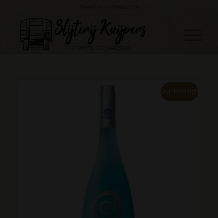
Telefoon: 045 888 0530
Aanbieding!