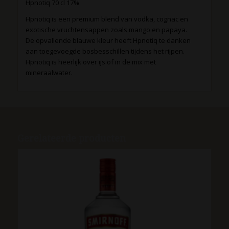
Hpnotiq 70 cl 17%
Hpnotiq is een premium blend van vodka, cognac en
exotische vruchtensappen zoals mango en papaya.
De opvallende blauwe kleur heeft Hpnotiq te danken
aan toegevoegde bosbesschillen tijdens het rijpen.
Hpnotiq is heerlijk over ijs of in de mix met
mineraalwater.
Gerelateerde producten