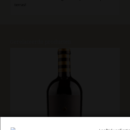
terras!
Gerelateerde producten