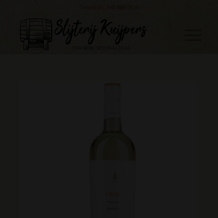
Telefoon: 045 888 0530