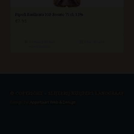
Pipoli Basilicata IGP Rosato 75 cl. 13%
€
7.95
Toevoegen aan
Toon details
winkelwagen
© COPYRIGHT – SLIJTERIJ KUIJPERS LANDGRAAF
Design by:
Appeltaart Web & Design