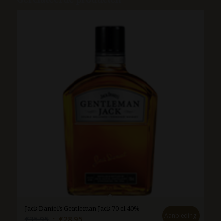
Jack Daniel’s Gentleman Jack 70 cl 40%
Aanbieding!
Oorspronkelijke
Huidige
€
35.95
€
28.95