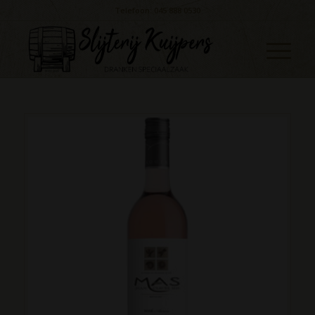
Telefoon: 045 888 0530