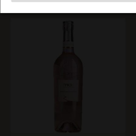
Toevoegen aan
Toon details
winkelwagen