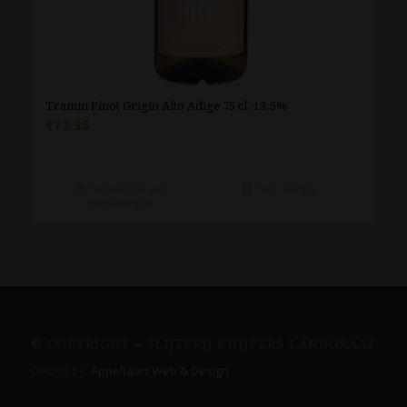
Tramin Pinot Grigio Alto Adige 75 cl. 13.5%
€
12.95
Toevoegen aan
Toon details
winkelwagen
© COPYRIGHT – SLIJTERIJ KUIJPERS LANDGRAAF
Design by:
Appeltaart Web & Design