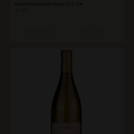
Pipoli Basilicata IGP Rosato 75 cl. 13%
€
7.95
Toevoegen aan
Toon details
winkelwagen