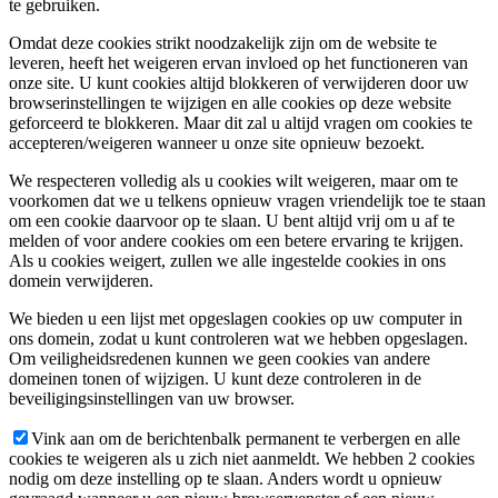
te gebruiken.
Omdat deze cookies strikt noodzakelijk zijn om de website te
leveren, heeft het weigeren ervan invloed op het functioneren van
onze site. U kunt cookies altijd blokkeren of verwijderen door uw
browserinstellingen te wijzigen en alle cookies op deze website
geforceerd te blokkeren. Maar dit zal u altijd vragen om cookies te
accepteren/weigeren wanneer u onze site opnieuw bezoekt.
We respecteren volledig als u cookies wilt weigeren, maar om te
voorkomen dat we u telkens opnieuw vragen vriendelijk toe te staan
om een cookie daarvoor op te slaan. U bent altijd vrij om u af te
melden of voor andere cookies om een betere ervaring te krijgen.
Als u cookies weigert, zullen we alle ingestelde cookies in ons
domein verwijderen.
We bieden u een lijst met opgeslagen cookies op uw computer in
ons domein, zodat u kunt controleren wat we hebben opgeslagen.
Om veiligheidsredenen kunnen we geen cookies van andere
domeinen tonen of wijzigen. U kunt deze controleren in de
beveiligingsinstellingen van uw browser.
Vink aan om de berichtenbalk permanent te verbergen en alle
cookies te weigeren als u zich niet aanmeldt. We hebben 2 cookies
nodig om deze instelling op te slaan. Anders wordt u opnieuw