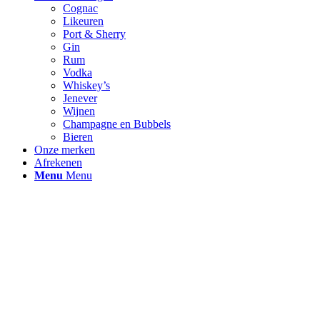
Cognac
Likeuren
Port & Sherry
Gin
Rum
Vodka
Whiskey’s
Jenever
Wijnen
Champagne en Bubbels
Bieren
Onze merken
Afrekenen
Menu
Menu