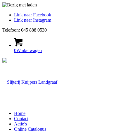
Link naar Facebook
Link naar Instagram
Telefoon: 045 888 0530
0
Winkelwagen
Home
Contact
Actie’s
Online Catalogus