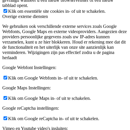
gevraagd wanneer u een nieuw browservenster of een nieuw
tabblad opent.
Klik om essentiële site cookies in- of uit te schakelen.
Overige externe diensten
We gebruiken ook verschillende externe services zoals Google
Webfonts, Google Maps en externe videoproviders. Aangezien deze
providers persoonlijke gegevens zoals uw IP-adres kunnen
verzamelen, kunt u ze hier blokkeren. Houd er rekening mee dat dit
de functionaliteit en het uiterlijk van onze site aanzienlijk kan
verminderen. Wijzigingen zijn pas effectief zodra u de pagina
herlaadt
Google Webfont Instellingen:
Klik om Google Webfonts in- of uit te schakelen.
Google Maps Instellingen:
Klik om Google Maps in- of uit te schakelen.
Google reCaptcha instellingen:
Klik om Google reCaptcha in- of uit te schakelen.
Vimeo en Youtube video's insluiten: