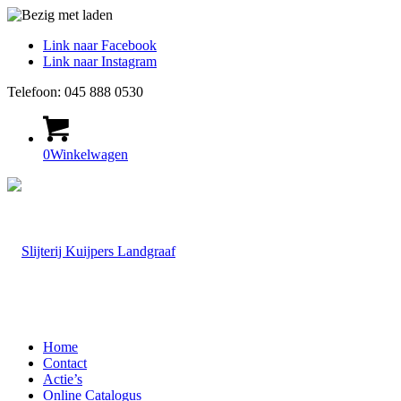
Link naar Facebook
Link naar Instagram
Telefoon: 045 888 0530
0
Winkelwagen
Home
Contact
Actie’s
Online Catalogus