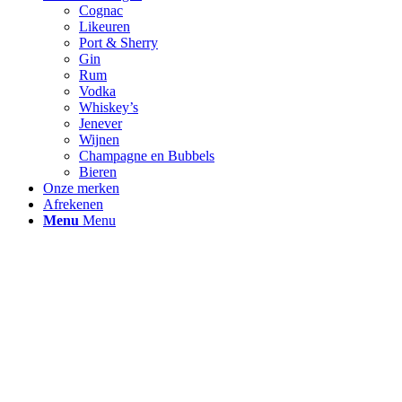
Cognac
Likeuren
Port & Sherry
Gin
Rum
Vodka
Whiskey’s
Jenever
Wijnen
Champagne en Bubbels
Bieren
Onze merken
Afrekenen
Menu
Menu