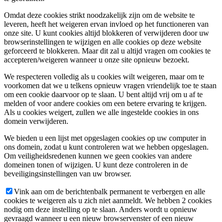
Omdat deze cookies strikt noodzakelijk zijn om de website te
leveren, heeft het weigeren ervan invloed op het functioneren van
onze site. U kunt cookies altijd blokkeren of verwijderen door uw
browserinstellingen te wijzigen en alle cookies op deze website
geforceerd te blokkeren. Maar dit zal u altijd vragen om cookies te
accepteren/weigeren wanneer u onze site opnieuw bezoekt.
We respecteren volledig als u cookies wilt weigeren, maar om te
voorkomen dat we u telkens opnieuw vragen vriendelijk toe te staan
om een cookie daarvoor op te slaan. U bent altijd vrij om u af te
melden of voor andere cookies om een betere ervaring te krijgen.
Als u cookies weigert, zullen we alle ingestelde cookies in ons
domein verwijderen.
We bieden u een lijst met opgeslagen cookies op uw computer in
ons domein, zodat u kunt controleren wat we hebben opgeslagen.
Om veiligheidsredenen kunnen we geen cookies van andere
domeinen tonen of wijzigen. U kunt deze controleren in de
beveiligingsinstellingen van uw browser.
Vink aan om de berichtenbalk permanent te verbergen en alle
cookies te weigeren als u zich niet aanmeldt. We hebben 2 cookies
nodig om deze instelling op te slaan. Anders wordt u opnieuw
gevraagd wanneer u een nieuw browservenster of een nieuw