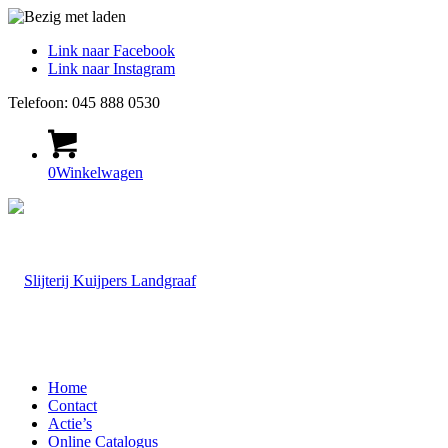
Link naar Facebook
Link naar Instagram
Telefoon: 045 888 0530
0
Winkelwagen
Home
Contact
Actie’s
Online Catalogus