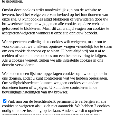
te gebruiken.
Omdat deze cookies strikt noodzakelijk zijn om de website te
leveren, heeft het weigeren ervan invloed op het functioneren van
onze site. U kunt cookies altijd blokkeren of verwijderen door uw
browserinstellingen te wijzigen en alle cookies op deze website
geforceerd te blokkeren. Maar dit zal u altijd vragen om cookies te
accepteren/weigeren wanneer u onze site opnieuw bezoekt.
We respecteren volledig als u cookies wilt weigeren, maar om te
voorkomen dat we u telkens opnieuw vragen vriendelijk toe te staan
om een cookie daarvoor op te slaan. U bent altijd vrij om u af te
melden of voor andere cookies om een betere ervaring te krijgen.
Als u cookies weigert, zullen we alle ingestelde cookies in ons
domein verwijderen.
We bieden u een lijst met opgeslagen cookies op uw computer in
ons domein, zodat u kunt controleren wat we hebben opgeslagen.
Om veiligheidsredenen kunnen we geen cookies van andere
domeinen tonen of wijzigen. U kunt deze controleren in de
beveiligingsinstellingen van uw browser.
Vink aan om de berichtenbalk permanent te verbergen en alle
cookies te weigeren als u zich niet aanmeldt. We hebben 2 cookies
nodig om deze instelling op te slaan. Anders wordt u opnieuw