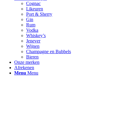
Cognac
Likeuren
Port & Sherry
Gin
Rum
Vodka
Whiskey’s
Jenever
Wijnen
Champagne en Bubbels
Bieren
Onze merken
Afrekenen
Menu
Menu