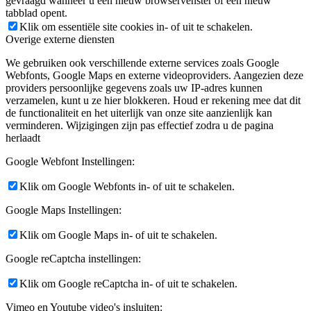
gevraagd wanneer u een nieuw browservenster of een nieuw
tabblad opent.
Klik om essentiële site cookies in- of uit te schakelen.
Overige externe diensten
We gebruiken ook verschillende externe services zoals Google
Webfonts, Google Maps en externe videoproviders. Aangezien deze
providers persoonlijke gegevens zoals uw IP-adres kunnen
verzamelen, kunt u ze hier blokkeren. Houd er rekening mee dat dit
de functionaliteit en het uiterlijk van onze site aanzienlijk kan
verminderen. Wijzigingen zijn pas effectief zodra u de pagina
herlaadt
Google Webfont Instellingen:
Klik om Google Webfonts in- of uit te schakelen.
Google Maps Instellingen:
Klik om Google Maps in- of uit te schakelen.
Google reCaptcha instellingen:
Klik om Google reCaptcha in- of uit te schakelen.
Vimeo en Youtube video's insluiten: