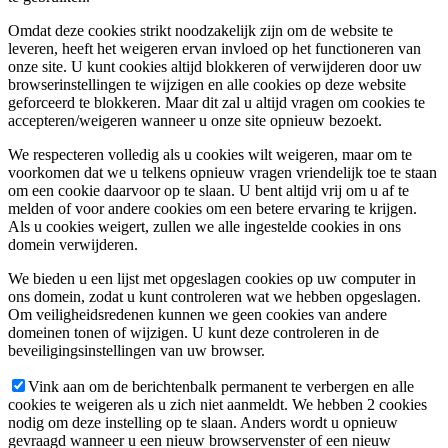
Omdat deze cookies strikt noodzakelijk zijn om de website te
leveren, heeft het weigeren ervan invloed op het functioneren van
onze site. U kunt cookies altijd blokkeren of verwijderen door uw
browserinstellingen te wijzigen en alle cookies op deze website
geforceerd te blokkeren. Maar dit zal u altijd vragen om cookies te
accepteren/weigeren wanneer u onze site opnieuw bezoekt.
We respecteren volledig als u cookies wilt weigeren, maar om te
voorkomen dat we u telkens opnieuw vragen vriendelijk toe te staan
om een cookie daarvoor op te slaan. U bent altijd vrij om u af te
melden of voor andere cookies om een betere ervaring te krijgen.
Als u cookies weigert, zullen we alle ingestelde cookies in ons
domein verwijderen.
We bieden u een lijst met opgeslagen cookies op uw computer in
ons domein, zodat u kunt controleren wat we hebben opgeslagen.
Om veiligheidsredenen kunnen we geen cookies van andere
domeinen tonen of wijzigen. U kunt deze controleren in de
beveiligingsinstellingen van uw browser.
Vink aan om de berichtenbalk permanent te verbergen en alle
cookies te weigeren als u zich niet aanmeldt. We hebben 2 cookies
nodig om deze instelling op te slaan. Anders wordt u opnieuw
gevraagd wanneer u een nieuw browservenster of een nieuw