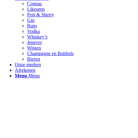
Cognac
Likeuren
Port & Sherry
Gin
Rum
Vodka
Whiskey’s
Jenever
Wijnen
Champagne en Bubbels
Bieren
Onze merken
Afrekenen
Menu
Menu