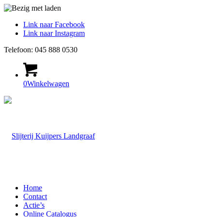
Link naar Facebook
Link naar Instagram
Telefoon: 045 888 0530
0
Winkelwagen
Home
Contact
Actie’s
Online Catalogus